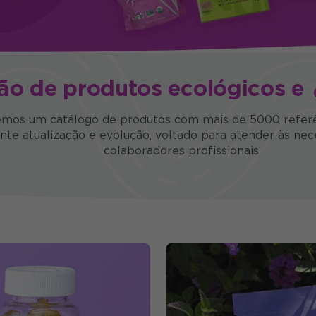
ção de
produtos ecológicos e
emos um catálogo de produtos com mais de
5000 refer
nte atualização e evolução, voltado para atender às ne
colaboradores profissionais