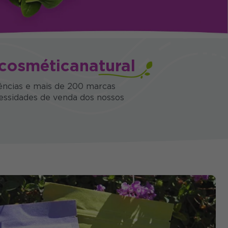
cosmética
natural
ências
e mais de
200 marcas
cessidades de venda dos nossos