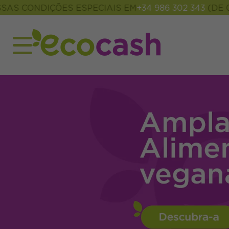
DIÇÕES ESPECIAIS EM
+34 986 302 343
(DE 09:00 ÀS 