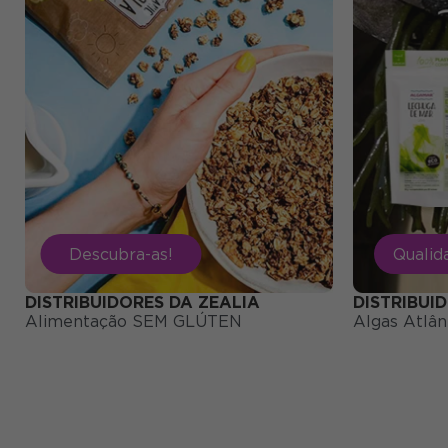
Descubra-as!
Qualid
DISTRIBUIDORES DA ZEALIA
DISTRIBUI
Alimentação SEM GLÚTEN
Algas Atlân