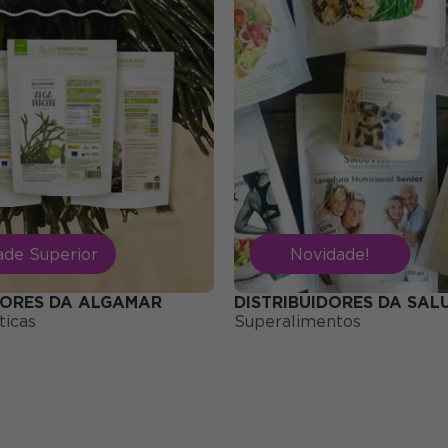
ade Superior
Novidade!
DORES DA ALGAMAR
DISTRIBUIDORES DA SAL
ticas
Superalimentos