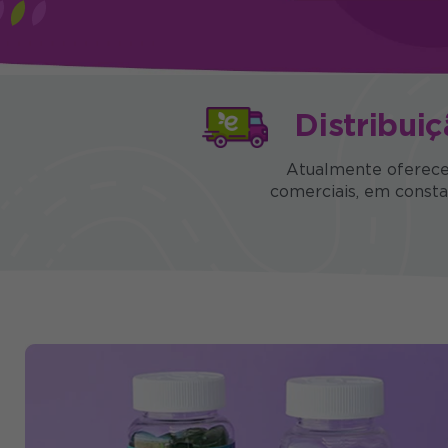
Distribui
Atualmente oferec
comerciais, em consta