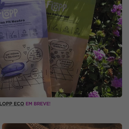
LOPP ECO
EM BREVE!