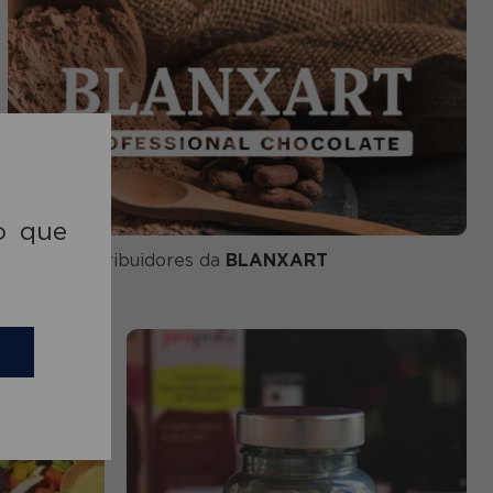
o que
Somos distribuidores da
BLANXART