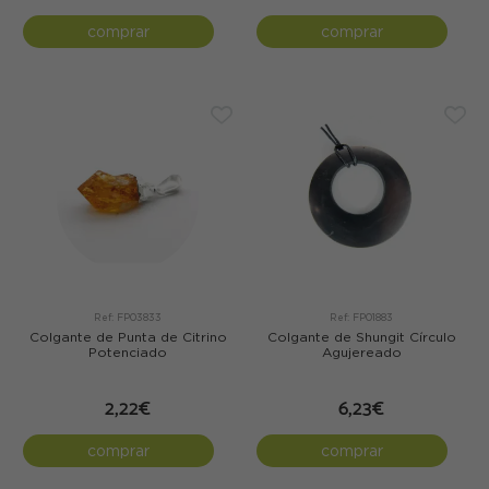
comprar
comprar
Ref: FP03833
Ref: FP01883
Colgante de Punta de Citrino
Colgante de Shungit Círculo
Potenciado
Agujereado
2,22€
6,23€
comprar
comprar