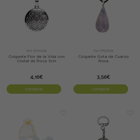
Ref: DPH14146
Ref: FP03038
Colgante Flor de la Vida con
Colgante Gota de Cuarzo
Cristal de Roca 3cm
Rosa
4,16€
3,56€
comprar
comprar