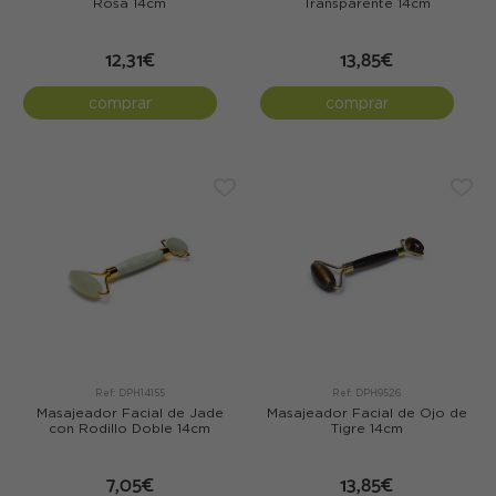
Rosa 14cm
Transparente 14cm
12,31€
13,85€
comprar
comprar
Ref: DPH14155
Ref: DPH9526
Masajeador Facial de Jade
Masajeador Facial de Ojo de
con Rodillo Doble 14cm
Tigre 14cm
7,05€
13,85€