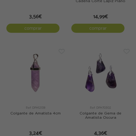
Cadena Corte Lápiz Plano
3,56€
14,99€
comprar
comprar
Ref: DPH12138
Ref: DPH70302
Colgante de Amatista 4cm
Colgante de Gema de
Amatista Oscura
3,24€
4,36€