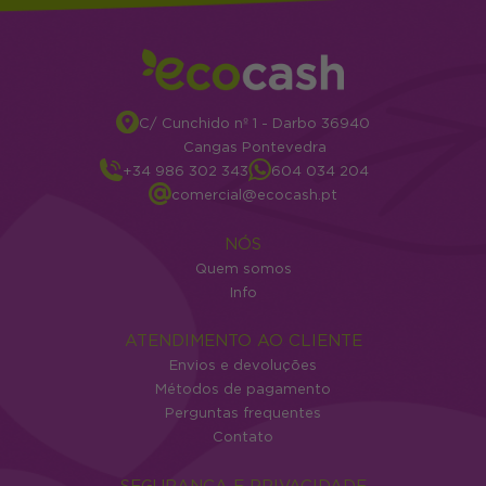
C/ Cunchido nº 1 - Darbo 36940
Cangas Pontevedra
+34 986 302 343
604 034 204
comercial@ecocash.pt
NÓS
Quem somos
Info
ATENDIMENTO AO CLIENTE
Envios e devoluções
Métodos de pagamento
Perguntas frequentes
Contato
SEGURANÇA E PRIVACIDADE