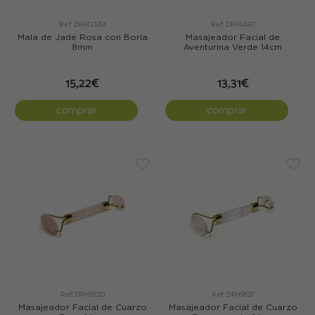
Ref: DPH12534
Ref: DPH14167
Mala de Jade Rosa con Borla
Masajeador Facial de
8mm
Aventurina Verde 14cm
15,22€
13,31€
comprar
comprar
Ref: DPH9520
Ref: DPH9521
Masajeador Facial de Cuarzo
Masajeador Facial de Cuarzo