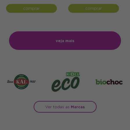
comprar
comprar
veja mais
Ver todas as
Marcas