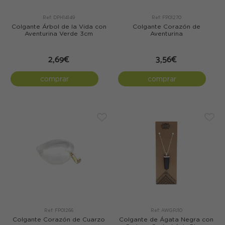
Ref: DPH14149
Ref: FP01270
Colgante Árbol de la Vida con
Colgante Corazón de
Aventurina Verde 3cm
Aventurina
2,69€
3,56€
comprar
comprar
Ref: FP01266
Ref: AWGPJ10
Colgante Corazón de Cuarzo
Colgante de Ágata Negra con