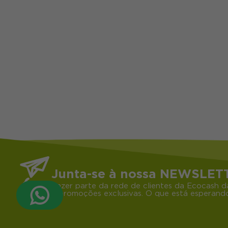
Junta-se à nossa NEWSLET
Fazer parte da rede de clientes da Ecocash d
e promoções exclusivas. O que está esperando