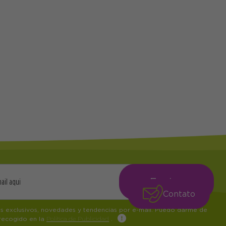
Contato
os exclusivos, novedades y tendencias por e-mail. Puedo darme de
 recogido en la
Política de Publicidad
.