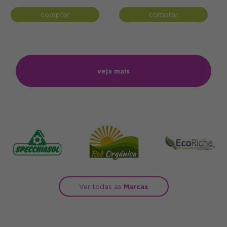
comprar
comprar
veja mais
Ver todas as
Marcas