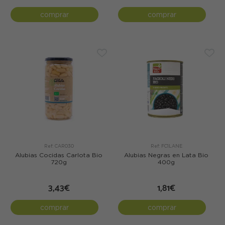
comprar
comprar
Ref: CAR030
Ref: FC1LANE
Alubias Cocidas Carlota Bio
Alubias Negras en Lata Bio
720g
400g
3,43€
1,81€
comprar
comprar