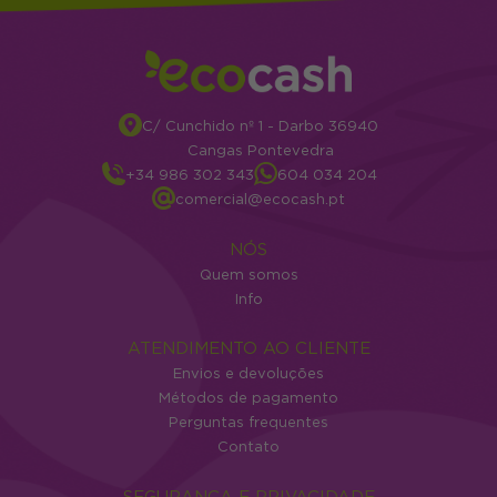
C/ Cunchido nº 1 - Darbo 36940
Cangas Pontevedra
+34 986 302 343
604 034 204
comercial@ecocash.pt
NÓS
Quem somos
Info
ATENDIMENTO AO CLIENTE
Envios e devoluções
Métodos de pagamento
Perguntas frequentes
Contato
SEGURANÇA E PRIVACIDADE