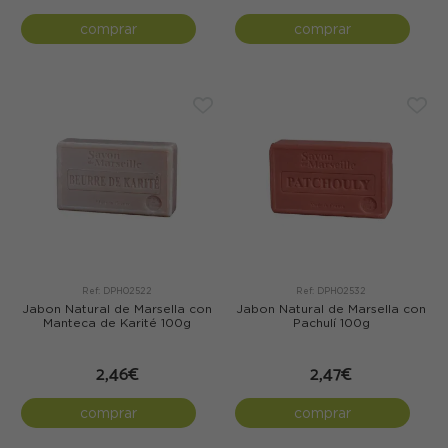
comprar
comprar
Ref: DPH02522
Ref: DPH02532
Jabon Natural de Marsella con
Jabon Natural de Marsella con
Manteca de Karité 100g
Pachulí 100g
2,46€
2,47€
comprar
comprar