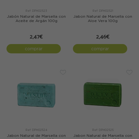
Ref: DPH02523
Ref: DPH02521
Jabón Natural de Marsella con
Jabon Natural de Marsella con
Aceite de Argán 100g
Aloe Vera 100g
2,47€
2,46€
comprar
comprar
Ref: DPH02524
Ref: DPH02525
Jabon Natural de Marsella con
Jabon Natural de Marsella con