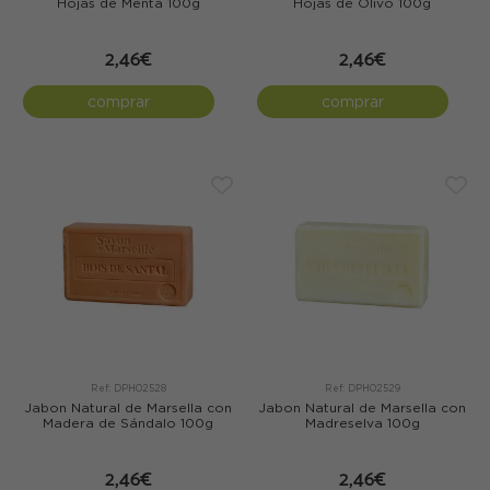
Hojas de Menta 100g
Hojas de Olivo 100g
2,46€
2,46€
comprar
comprar
Ref: DPH02528
Ref: DPH02529
Jabon Natural de Marsella con
Jabon Natural de Marsella con
Madera de Sándalo 100g
Madreselva 100g
2,46€
2,46€