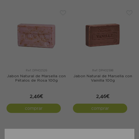
Ref: DPH02526
Ref: DPH02598
Jabon Natural de Marsella con
Jabon Natural de Marsella con
Pétalos de Rosa 100g
Vainilla 100g
2,46€
2,46€
comprar
comprar