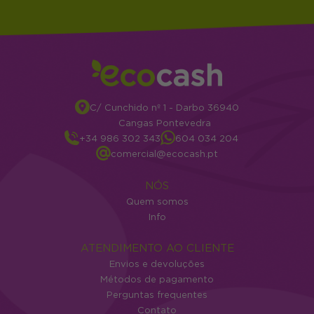
C/ Cunchido nº 1 - Darbo 36940
Cangas Pontevedra
+34 986 302 343
604 034 204
comercial@ecocash.pt
NÓS
Quem somos
Info
ATENDIMENTO AO CLIENTE
Envios e devoluções
Métodos de pagamento
Perguntas frequentes
Contato