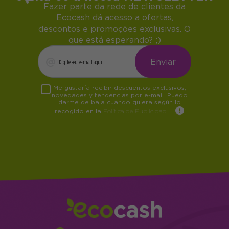
Fazer parte da rede de clientes da
Ecocash dá acesso a ofertas,
descontos e promoções exclusivas. O
que está esperando? ;)
Me gustaría recibir descuentos exclusivos,
novedades y tendencias por e-mail. Puedo
darme de baja cuando quiera según lo
recogido en la
Política de Publicidad
.