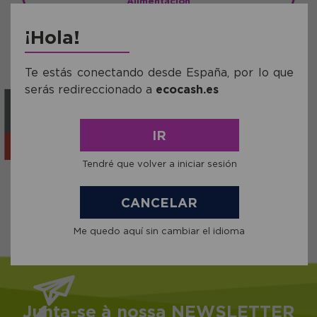
Alimentación
¡Hola!
Te estás conectando desde España, por lo que
serás redireccionado a
ecocash.es
IR
Tendré que volver a iniciar sesión
Ver todas as
Marcas
CANCELAR
Me quedo aquí sin cambiar el idioma
Junta-se à nossa NEWSLETTER