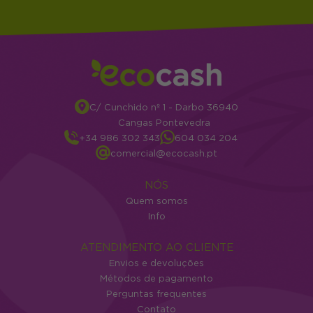
C/ Cunchido nº 1 - Darbo 36940
Cangas Pontevedra
+34 986 302 343
604 034 204
comercial@ecocash.pt
NÓS
Quem somos
Info
ATENDIMENTO AO CLIENTE
Envios e devoluções
Métodos de pagamento
Perguntas frequentes
Contato