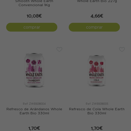
Smooth Whole Earth
Whole Earth Bio 227g
Convencional 1Kg
10,08€
4,66€
comprar
comprar
Ref: ZWE608004
Ref: ZWE608005
Refresco de Arándanos Whole
Refresco de Cola Whole Earth
Earth Bio 330ml
Bio 330ml
1,70€
1,70€