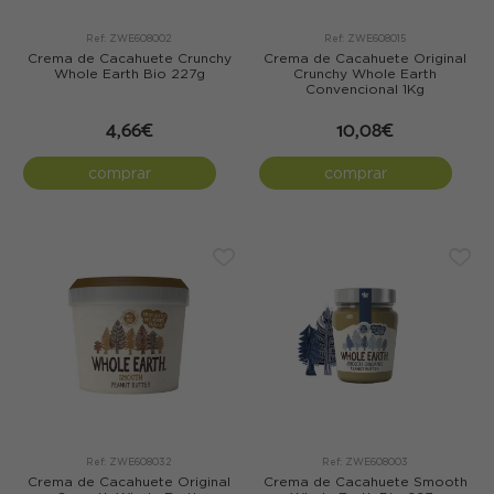
Ref: ZWE608002
Ref: ZWE608015
Crema de Cacahuete Crunchy
Crema de Cacahuete Original
Whole Earth Bio 227g
Crunchy Whole Earth
Convencional 1Kg
4,66€
10,08€
comprar
comprar
Ref: ZWE608032
Ref: ZWE608003
Crema de Cacahuete Original
Crema de Cacahuete Smooth