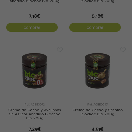
Añadido Biochoc Bio 200g
Biochoc Bio 200g
7,18€
5,18€
comprar
comprar
Ref: ACBE0072
Ref: ACBE0043
Crema de Cacao y Avellanas
Crema de Cacao y Sésamo
sin Azúcar Añadido Biochoc
Biochoc Bio 200g
Bio 200g
7,29€
4,51€