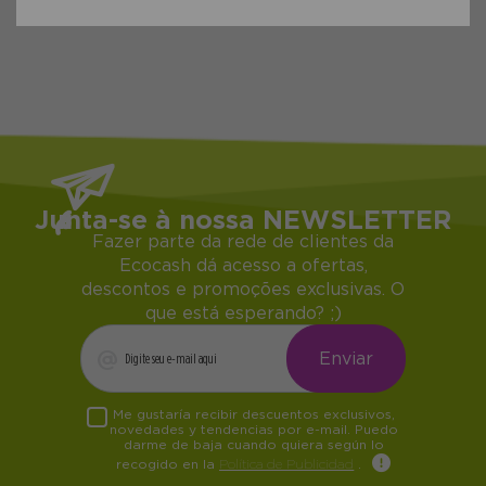
Junta-se à nossa NEWSLETTER
Fazer parte da rede de clientes da
Ecocash dá acesso a ofertas,
descontos e promoções exclusivas. O
que está esperando? ;)
Me gustaría recibir descuentos exclusivos,
novedades y tendencias por e-mail. Puedo
darme de baja cuando quiera según lo
recogido en la
Política de Publicidad
.