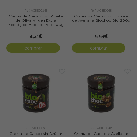
Ref: ACBE00246
Ref: ACBE0068
Crema de Cacao con Aceite
Crema de Cacao con Trozos
de Oliva Virgen Extra
de Avellana Biochoc Bio 200g
Ecológico Biochoc Bio 200g
4,21€
5,59€
comprar
comprar
Ref: ACBE0066
Ref: ACBE0042
Crema de Cacao sin Azúcar
Crema de Cacao y Avellanas