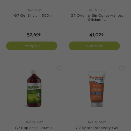
Ref: SL-P
Ref: SL-LG7
G7 Gel Silicium 500 ml
G7 Original Sin Conservantes
Silicium 1L
52,69€
41,02€
comprar
comprar
Ref: SL-NG7
Ref: SL-G7OT
G7 Siliplant Silicium 1L
G7 Sport Recovery Gel