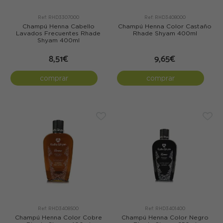
Ref: RHD3307000
Ref: RHD3408000
Champú Henna Cabello
Champú Henna Color Castaño
Lavados Frecuentes Rhade
Rhade Shyam 400ml
Shyam 400ml
8,51€
9,65€
comprar
comprar
Ref: RHD3408500
Ref: RHD3401400
Champú Henna Color Cobre
Champú Henna Color Negro