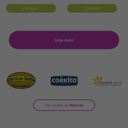
comprar
comprar
veja mais
Ver todas as
Marcas