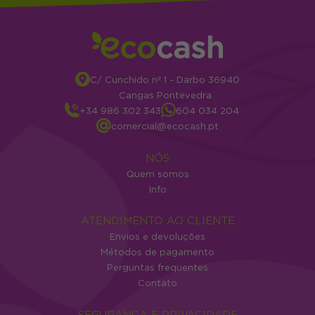
C/ Cunchido nº 1 - Darbo 36940
Cangas Pontevedra
+34 986 302 343
604 034 204
comercial@ecocash.pt
NÓS
Quem somos
Info
ATENDIMENTO AO CLIENTE
Envios e devoluções
Métodos de pagamento
Perguntas frequentes
Contato
SEGURANÇA E PRIVACIDADE