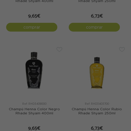
Rhade Shyam 400ml
Rhade Shyam 250ml
9,65€
6,73€
comprar
comprar
Ref: RHD3409000
Ref: RHD3403700
Champú Henna Color Negro
Champú Henna Color Rubio
Rhade Shyam 400ml
Rhade Shyam 250ml
9,65€
6,73€