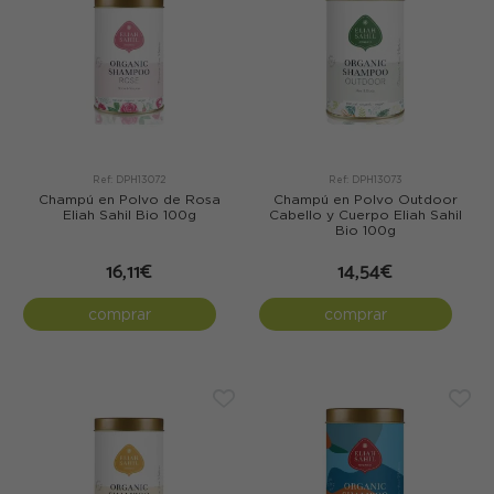
Ref: DPH13072
Ref: DPH13073
Champú en Polvo de Rosa
Champú en Polvo Outdoor
Eliah Sahil Bio 100g
Cabello y Cuerpo Eliah Sahil
Bio 100g
16,11€
14,54€
comprar
comprar