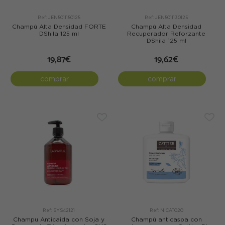
Ref: JEN5011150125
Ref: JEN5011130125
Champú Alta Densidad FORTE
Champú Alta Densidad
DShila 125 ml
Recuperador Reforzante
DShila 125 ml
19,87€
19,62€
comprar
comprar
Ref: SYS42121
Ref: NICAT020
Champu Anticaida con Soja y
Champú anticaspa con