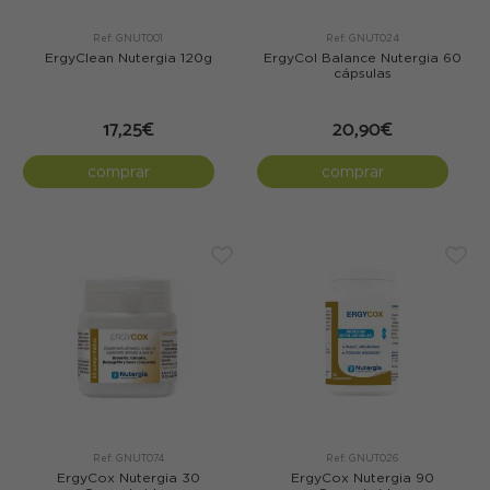
Ref: GNUT001
Ref: GNUT024
ErgyClean Nutergia 120g
ErgyCol Balance Nutergia 60
cápsulas
17,25€
20,90€
comprar
comprar
Ref: GNUT074
Ref: GNUT026
ErgyCox Nutergia 30
ErgyCox Nutergia 90