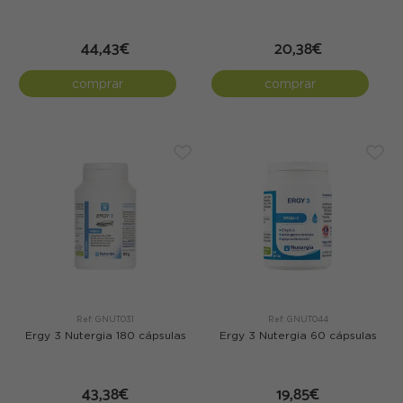
44,43€
20,38€
comprar
comprar
Ref: GNUT031
Ref: GNUT044
Ergy 3 Nutergia 180 cápsulas
Ergy 3 Nutergia 60 cápsulas
43,38€
19,85€