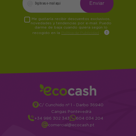
Me gustaría recibir descuentos exclusivos,
novedades y tendencias por e-mail. Puedo
darme de baja cuando quiera según lo
recogido en la
Política de Publicidad
.
C/ Cunchido nº 1 - Darbo 36940
Cangas Pontevedra
+34 986 302 343
604 034 204
comercial@ecocash.pt