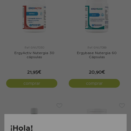
Ref: GNUT030
Ref: GNUT089
ErgyActiv Nutergia 30
Ergybase Nutergia 60
cápsulas
Cápsulas
21,95€
20,90€
comprar
comprar
¡Hola!