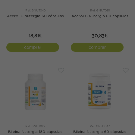
Ref: GNUT040
Ref: GNUT085
Acerol C Nutergia 60 cápsulas
Acerol C Nutergia 60 cápsulas
18,81€
30,83€
comprar
comprar
Ref: GNUT027
Ref: GNUT047
Bileina Nutergia 180 cápsulas
Bileina Nutergia 60 cápsulas