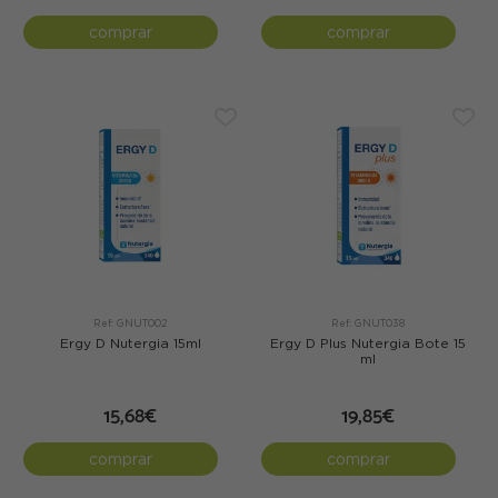
comprar
comprar
Ref: GNUT002
Ref: GNUT038
Ergy D Nutergia 15ml
Ergy D Plus Nutergia Bote 15
ml
15,68€
19,85€
comprar
comprar