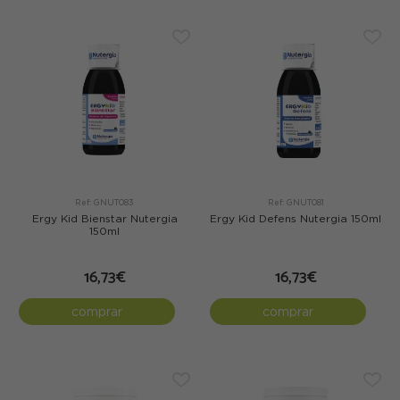
Ref: GNUT083
Ref: GNUT081
Ergy Kid Bienstar Nutergia
Ergy Kid Defens Nutergia 150ml
150ml
16,73€
16,73€
comprar
comprar