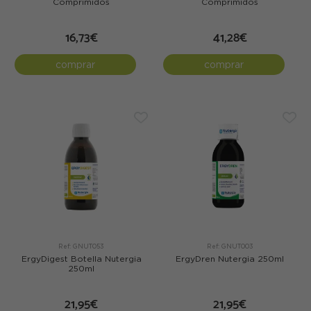
Comprimidos
Comprimidos
16,73€
41,28€
comprar
comprar
Ref: GNUT053
Ref: GNUT003
ErgyDigest Botella Nutergia
ErgyDren Nutergia 250ml
250ml
21,95€
21,95€