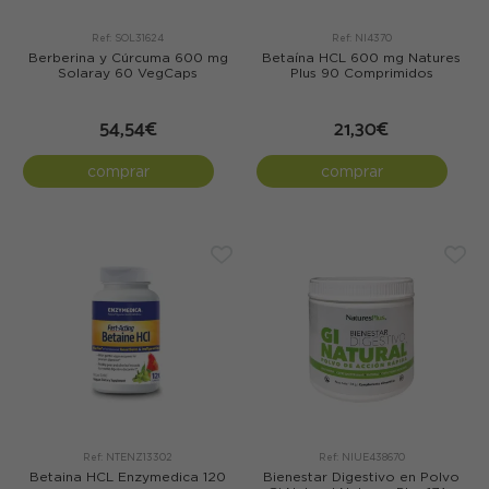
Ref: SOL31624
Ref: NI4370
Berberina y Cúrcuma 600 mg
Betaína HCL 600 mg Natures
Solaray 60 VegCaps
Plus 90 Comprimidos
54,54€
21,30€
comprar
comprar
Ref: NTENZ13302
Ref: NIUE438670
Betaina HCL Enzymedica 120
Bienestar Digestivo en Polvo