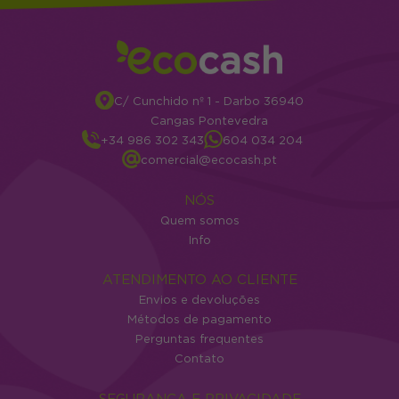
C/ Cunchido nº 1 - Darbo 36940
Cangas Pontevedra
+34 986 302 343
604 034 204
comercial@ecocash.pt
NÓS
Quem somos
Info
ATENDIMENTO AO CLIENTE
Envios e devoluções
Métodos de pagamento
Perguntas frequentes
Contato
SEGURANÇA E PRIVACIDADE