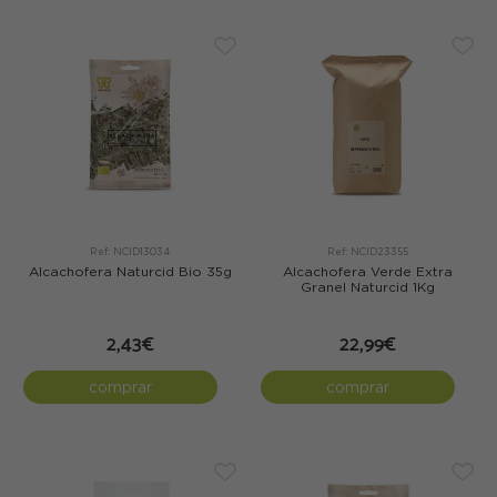
Ref: NCID13034
Ref: NCID23355
Alcachofera Naturcid Bio 35g
Alcachofera Verde Extra
Granel Naturcid 1Kg
2,43€
22,99€
comprar
comprar