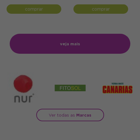
comprar
comprar
veja mais
Ver todas as
Marcas