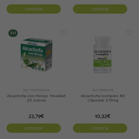
comprar
comprar
3+1
Ref: YNS3520AHS
Ref: MMEN075
Alcachofa con Hinojo Ynsadiet
Alcachofa icomplex 80
20 sobres
Cápsulas 575mg
23,79€
10,32€
comprar
comprar