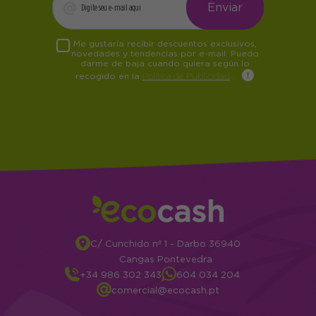
Me gustaría recibir descuentos exclusivos,
novedades y tendencias por e-mail. Puedo
darme de baja cuando quiera según lo
recogido en la
Política de Publicidad
.
C/ Cunchido nº 1 - Darbo 36940
Cangas Pontevedra
+34 986 302 343
604 034 204
comercial@ecocash.pt