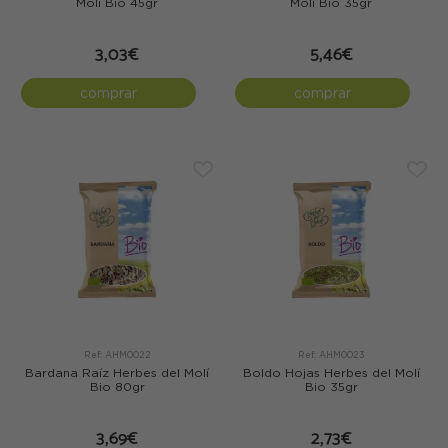
Molí Bio 45gr
Molí Bio 35gr
3,03€
5,46€
comprar
comprar
Ref: AHM0022
Ref: AHM0023
Bardana Raíz Herbes del Molí
Boldo Hojas Herbes del Molí
Bio 80gr
Bio 35gr
3,69€
2,73€