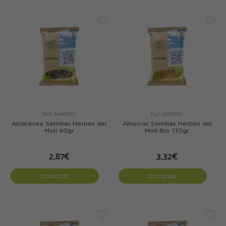
Ref: AHM0010
Ref: AHM0012
Alcaravea Semillas Herbes del
Alholvas Semillas Herbes del
Molí 90gr
Molí Bio 130gr
2,87€
3,32€
comprar
comprar