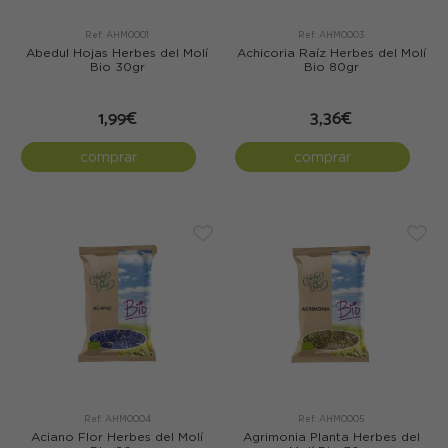
Ref: AHM0001
Ref: AHM0003
Abedul Hojas Herbes del Molí
Achicoria Raíz Herbes del Molí
Bio 30gr
Bio 80gr
1,99€
3,36€
comprar
comprar
Ref: AHM0004
Ref: AHM0005
Aciano Flor Herbes del Molí
Agrimonia Planta Herbes del