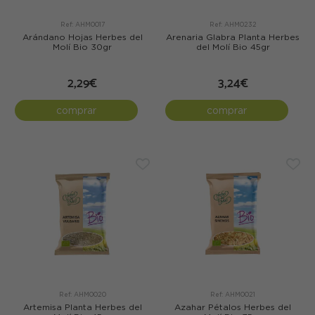
Ref: AHM0017
Ref: AHM0232
Arándano Hojas Herbes del
Arenaria Glabra Planta Herbes
Molí Bio 30gr
del Molí Bio 45gr
2,29€
3,24€
comprar
comprar
Ref: AHM0020
Ref: AHM0021
Artemisa Planta Herbes del
Azahar Pétalos Herbes del