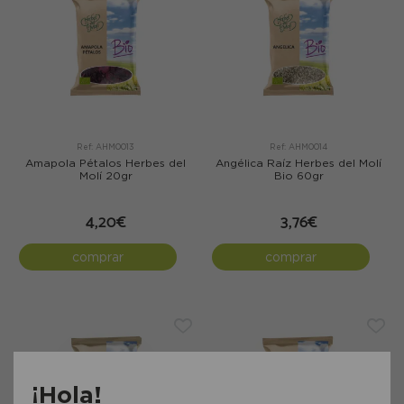
Ref: AHM0013
Ref: AHM0014
Amapola Pétalos Herbes del
Angélica Raíz Herbes del Molí
Molí 20gr
Bio 60gr
4,20€
3,76€
comprar
comprar
¡Hola!