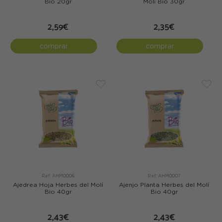
Bio 20gr
Molí Bio 30gr
2,59€
2,35€
comprar
comprar
Ref: AHM0006
Ref: AHM0007
Ajedrea Hoja Herbes del Molí
Ajenjo Planta Herbes del Molí
Bio 40gr
Bio 40gr
2,43€
2,43€