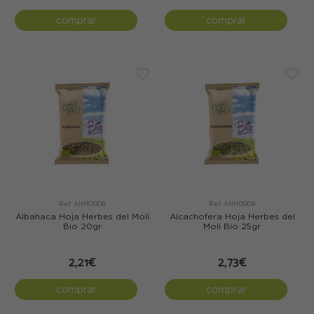
comprar
comprar
Ref: AHM0008
Ref: AHM0009
Albahaca Hoja Herbes del Molí
Alcachofera Hoja Herbes del
Bio 20gr
Molí Bio 25gr
2,21€
2,73€
comprar
comprar