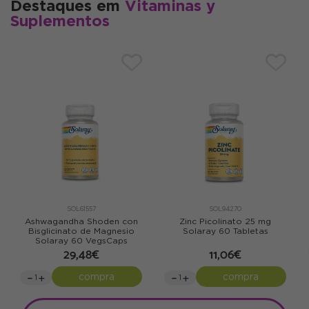
Destaques em
Vitaminas y
Suplementos
SOL61557
SOL94270
Ashwagandha Shoden con
Zinc Picolinato 25 mg
Bisglicinato de Magnesio
Solaray 60 Tabletas
Solaray 60 VegsCaps
29,48€
11,06€
compra
compra