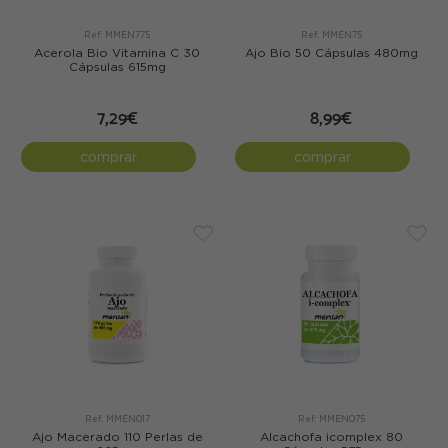
Ref: MMEN775
Ref: MMEN75
Acerola Bio Vitamina C 30
Ajo Bio 50 Cápsulas 480mg
Cápsulas 615mg
7,29€
8,99€
comprar
comprar
Ref: MMEN017
Ref: MMEN075
Ajo Macerado 110 Perlas de
Alcachofa icomplex 80