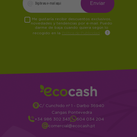
Me gustaría recibir descuentos exclusivos,
novedades y tendencias por e-mail. Puedo
darme de baja cuando quiera según lo
recogido en la
Política de Publicidad
.
C/ Cunchido nº 1 - Darbo 36940
Cangas Pontevedra
+34 986 302 343
604 034 204
comercial@ecocash.pt