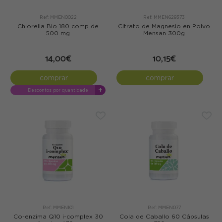
Ref: MMEN0022
Ref: MMEN629373
Chlorella Bio 180 comp de
Citrato de Magnesio en Polvo
500 mg
Mensan 300g
14,00€
10,15€
comprar
comprar
+
Descontos por quantidade
Ref: MMEN101
Ref: MMEN077
Co-enzima Q10 i-complex 30
Cola de Caballo 60 Cápsulas