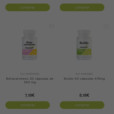
comprar
comprar
Ref: MMEN0350
Ref: MMEN062
Betacaroteno 30 cápsulas de
Boldo 60 cápsulas 475mg
360 mg
7,18€
8,18€
comprar
comprar