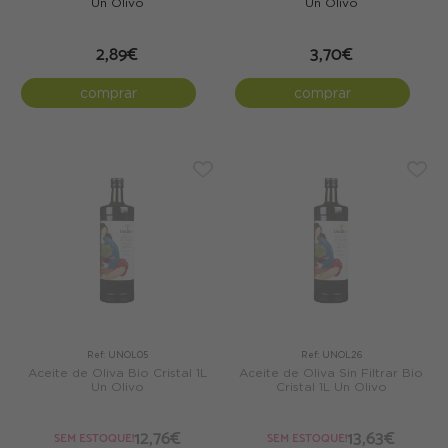
Un Olivo
Un Olivo
2,89€
3,70€
comprar
comprar
Ref: UNOL05
Ref: UNOL26
Aceite de Oliva Bio Cristal 1L
Aceite de Oliva Sin Filtrar Bio
Un Olivo
Cristal 1L Un Olivo
12,76€
13,63€
SEM ESTOQUE!
SEM ESTOQUE!