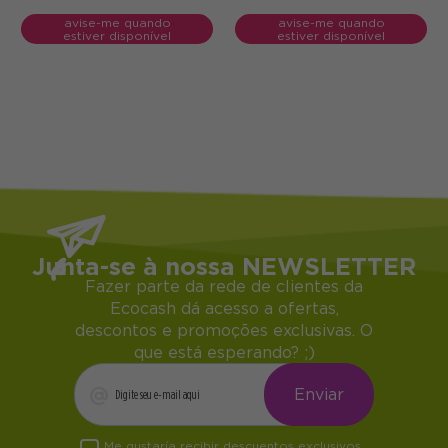
avise-me quando
avise-me quando
estiver disponível
estiver disponível
Junta-se à nossa NEWSLETTER
Fazer parte da rede de clientes da
Ecocash dá acesso a ofertas,
descontos e promoções exclusivas. O
que está esperando? ;)
Me gustaría recibir descuentos exclusivos,