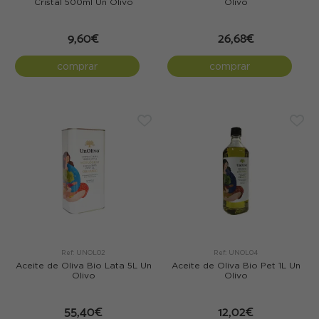
Cristal 500ml Un Olivo
Olivo
9,60€
26,68€
comprar
comprar
Ref: UNOL02
Ref: UNOL04
Aceite de Oliva Bio Lata 5L Un
Aceite de Oliva Bio Pet 1L Un
Olivo
Olivo
55,40€
12,02€