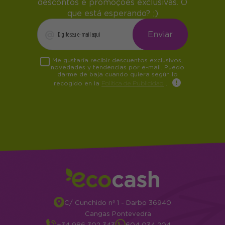
descontos e promoções exclusivas. O
que está esperando? ;)
Me gustaría recibir descuentos exclusivos,
novedades y tendencias por e-mail. Puedo
darme de baja cuando quiera según lo
recogido en la
Política de Publicidad
.
C/ Cunchido nº 1 - Darbo 36940
Cangas Pontevedra
+34 986 302 343
604 034 204