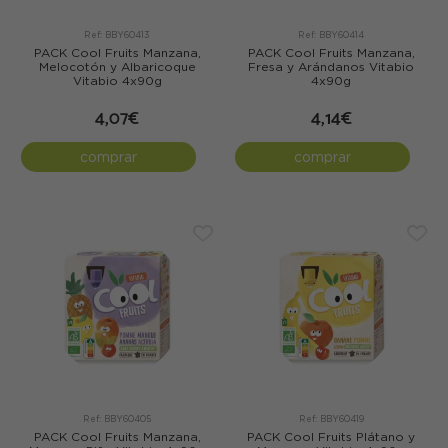
Ref: BBY60413
Ref: BBY60414
PACK Cool Fruits Manzana,
PACK Cool Fruits Manzana,
Melocotón y Albaricoque
Fresa y Arándanos Vitabio
Vitabio 4x90g
4x90g
4,07€
4,14€
comprar
comprar
Ref: BBY60405
Ref: BBY60419
PACK Cool Fruits Manzana,
PACK Cool Fruits Plátano y