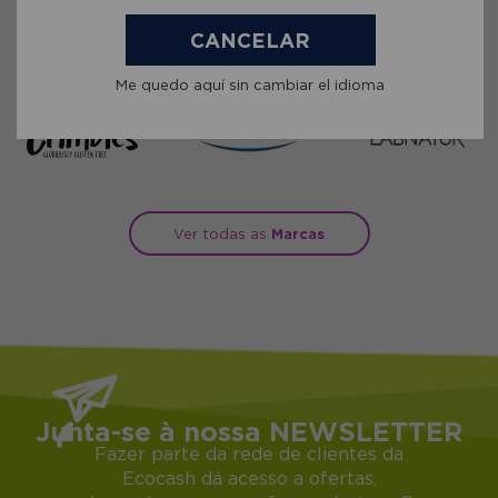
CANCELAR
Me quedo aquí sin cambiar el idioma
Ver todas as
Marcas
Junta-se à nossa NEWSLETTER
Fazer parte da rede de clientes da
Ecocash dá acesso a ofertas,