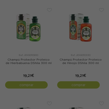
Ref: JEN50110930
Ref: JEN50110330
Champú Protector Proteico
Champú Protector Proteico
de Hierbabuena DShila 300 ml
de Hinojo DShila 300 ml
19,21€
19,21€
comprar
comprar