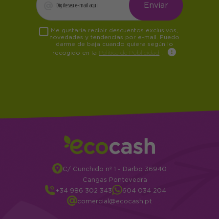
Me gustaría recibir descuentos exclusivos,
novedades y tendencias por e-mail. Puedo
darme de baja cuando quiera según lo
recogido en la
Política de Publicidad
.
C/ Cunchido nº 1 - Darbo 36940
Cangas Pontevedra
+34 986 302 343
604 034 204
comercial@ecocash.pt