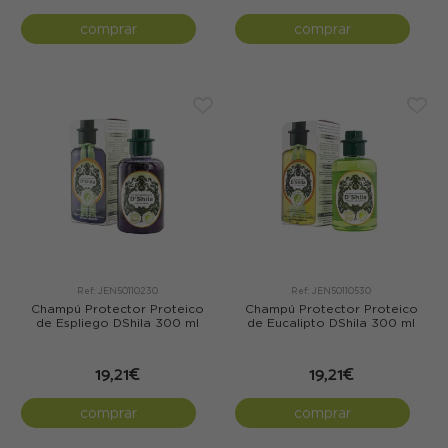
comprar
comprar
Ref: JEN50110230
Ref: JEN50110530
Champú Protector Proteico
Champú Protector Proteico
de Espliego DShila 300 ml
de Eucalipto DShila 300 ml
19,21€
19,21€
comprar
comprar