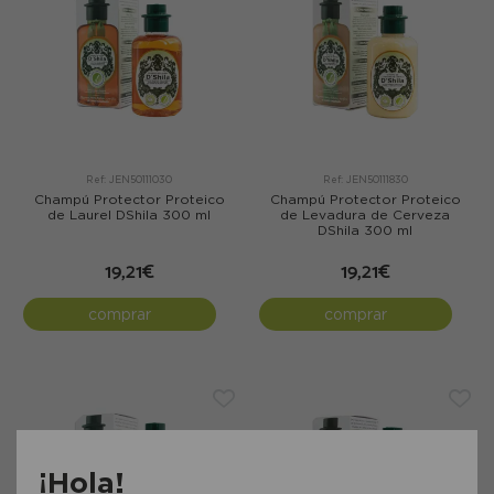
Ref: JEN50111030
Ref: JEN50111830
Champú Protector Proteico
Champú Protector Proteico
de Laurel DShila 300 ml
de Levadura de Cerveza
DShila 300 ml
19,21€
19,21€
comprar
comprar
¡Hola!