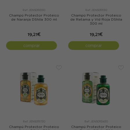
Ref: JEN50110130
Ref: JEN50111130
Champú Protector Proteico
Champú Protector Proteico
de Naranja DShila 300 ml
de Retama y Vid Roja DShila
300 ml
19,21€
19,21€
comprar
comprar
Ref: JEN50111730
Ref: JEN50110430
Champú Protector Proteico
Champú Protector Proteico