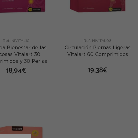
Ref: NIVITAL10
Ref: NIVITAL08
da Bienestar de las
Circulación Piernas Ligeras
osas Vitalart 30
Vitalart 60 Comprimidos
imidos y 30 Perlas
19,38€
18,94€
comprar
comprar