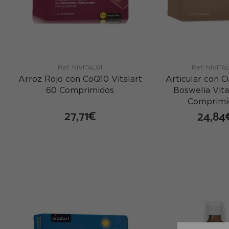
Ref: NIVITAL01
Ref: NIVITA
Arroz Rojo con CoQ10 Vitalart
Articular con 
60 Comprimidos
Boswelia Vita
Comprimi
27,71€
24,84
comprar
co