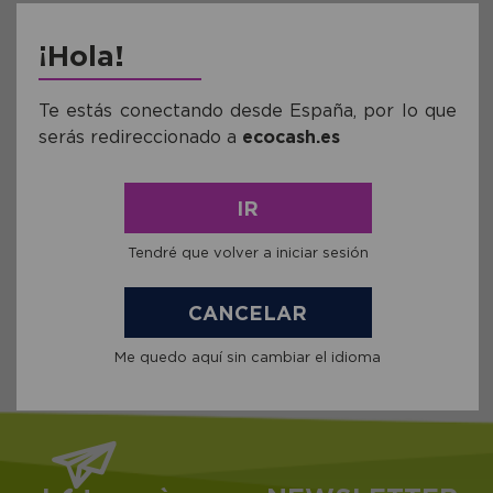
avise-me quando
estiver disponível
¡Hola!
Te estás conectando desde España, por lo que
serás redireccionado a
ecocash.es
IR
Tendré que volver a iniciar sesión
Ver todas as
Marcas
CANCELAR
Me quedo aquí sin cambiar el idioma