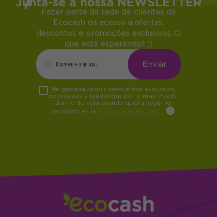
Junta-se à nossa NEWSLETTER
Fazer parte da rede de clientes da
Ecocash dá acesso a ofertas,
descontos e promoções exclusivas. O
que está esperando? ;)
Me gustaría recibir descuentos exclusivos,
novedades y tendencias por e-mail. Puedo
darme de baja cuando quiera según lo
recogido en la
Política de Publicidad
.