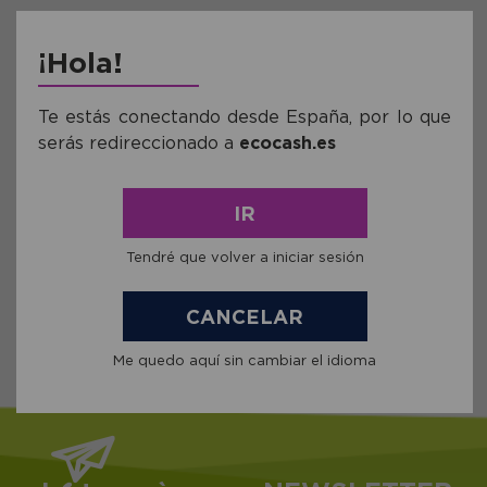
comprar
¡Hola!
Te estás conectando desde España, por lo que
serás redireccionado a
ecocash.es
IR
Tendré que volver a iniciar sesión
Ver todas as
Marcas
CANCELAR
Me quedo aquí sin cambiar el idioma