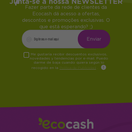
Junta-se à nossa NEWSLETTER
Fazer parte da rede de clientes da
Ecocash dá acesso a ofertas,
descontos e promoções exclusivas. O
que está esperando? ;)
Me gustaría recibir descuentos exclusivos,
novedades y tendencias por e-mail. Puedo
darme de baja cuando quiera según lo
recogido en la
Política de Publicidad
.