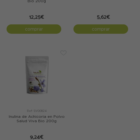
Bio 200g
12,25€
5,62€
comprar
comprar
Ref: SV00824
Inulina de Achicoria en Polvo
Salud Viva Bio 200g
9,24€