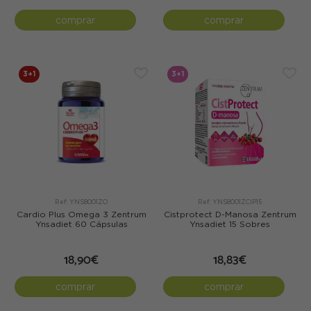
comprar
comprar
3+1
3+1
Ref: YNS8001ZO
Ref: YNS8001ZCIP15
Cardio Plus Omega 3 Zentrum
Cistprotect D-Manosa Zentrum
Ynsadiet 60 Cápsulas
Ynsadiet 15 Sobres
18,90€
18,83€
comprar
comprar