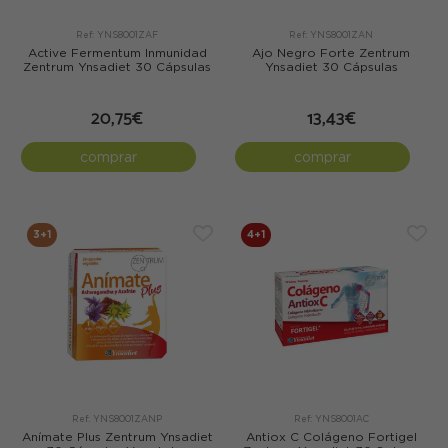
Ref: YNS8001ZAF
Ref: YNS8001ZAN
Active Fermentum Inmunidad
Ajo Negro Forte Zentrum
Zentrum Ynsadiet 30 Cápsulas
Ynsadiet 30 Cápsulas
20,75€
13,43€
comprar
comprar
3+1
4+1
Ref: YNS8001ZANP
Ref: YNS8001AC
Anímate Plus Zentrum Ynsadiet
Antiox C Colágeno Fortigel