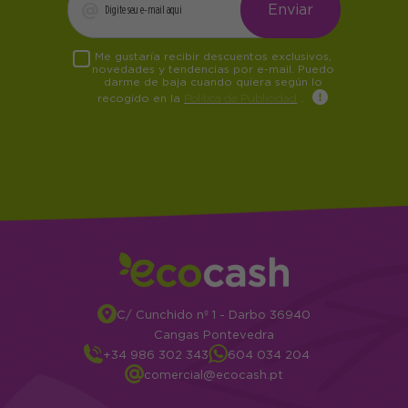
Me gustaría recibir descuentos exclusivos,
novedades y tendencias por e-mail. Puedo
darme de baja cuando quiera según lo
recogido en la
Política de Publicidad
.
C/ Cunchido nº 1 - Darbo 36940
Cangas Pontevedra
+34 986 302 343
604 034 204
comercial@ecocash.pt