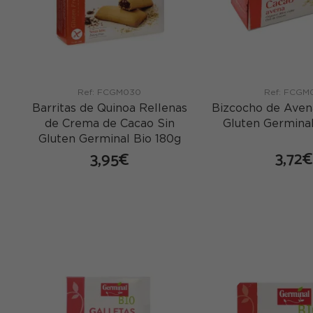
Ref: FCGM030
Ref: FCGM
Barritas de Quinoa Rellenas
Bizcocho de Aven
de Crema de Cacao Sin
Gluten Germinal
Gluten Germinal Bio 180g
3,72€
3,95€
co
comprar