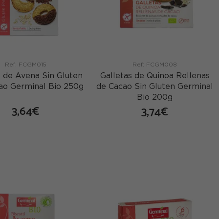
Ref: FCGM015
Ref: FCGM008
s de Avena Sin Gluten
Galletas de Quinoa Rellenas
ao Germinal Bio 250g
de Cacao Sin Gluten Germinal
Bio 200g
3,64€
3,74€
comprar
comprar