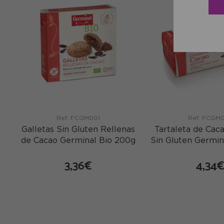
Ref: FCGM001
Ref: FCGM
Galletas Sin Gluten Rellenas
Tartaleta de Cac
de Cacao Germinal Bio 200g
Sin Gluten Germin
3,36€
4,34
comprar
co