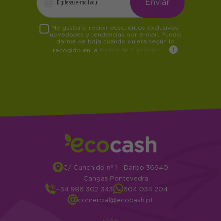
Me gustaría recibir descuentos exclusivos,
novedades y tendencias por e-mail. Puedo
darme de baja cuando quiera según lo
recogido en la
Política de Publicidad
.
C/ Cunchido nº 1 - Darbo 36940
Cangas Pontevedra
+34 986 302 343
604 034 204
comercial@ecocash.pt