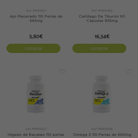
Ref: MMEN017
Ref: MMEN064
Ajo Macerado 110 Perlas de
Cartílago De Tiburón 90
665mg
Cápsulas 895mg
5,80€
16,34€
comprar
comprar
Ref: MMEN027
Ref: MMEN028
Hígado de Bacalao 110 perlas
Omega 3 110 Perlas de 660mg