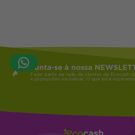
Junta-se à nossa NEWSLET
Fazer parte da rede de clientes da Ecocash d
e promoções exclusivas. O que está esperando