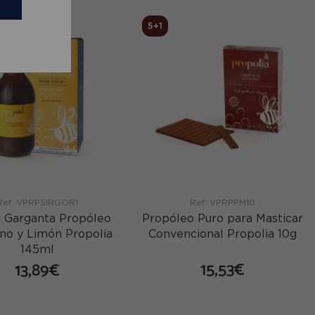
5+1
Ref: VPRPSIRGOR1
Ref: VPRPPM10
 Garganta Propóleo
Propóleo Puro para Masticar
ino y Limón Propolia
Convencional Propolia 10g
145ml
15,53€
13,89€
comprar
comprar