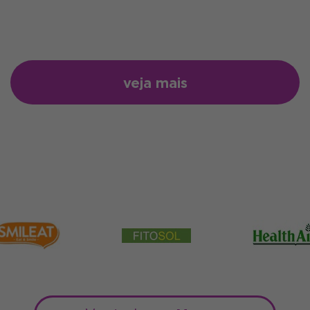
veja mais